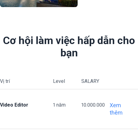
Cơ hội làm việc hấp dẫn cho
bạn
Vị trí
Level
SALARY
Video Editor
1 năm
10.000.000
Xem
thêm