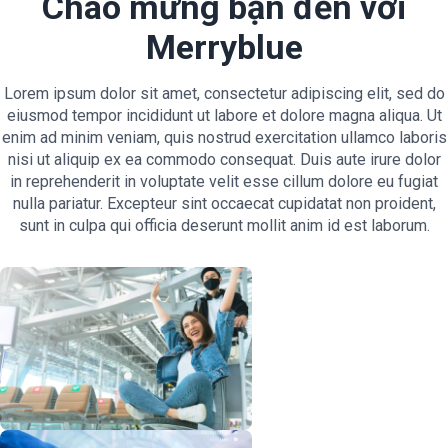
Chào mừng bạn đến với
Merryblue
Lorem ipsum dolor sit amet, consectetur adipiscing elit, sed do
eiusmod tempor incididunt ut labore et dolore magna aliqua. Ut
enim ad minim veniam, quis nostrud exercitation ullamco laboris
nisi ut aliquip ex ea commodo consequat. Duis aute irure dolor
in reprehenderit in voluptate velit esse cillum dolore eu fugiat
nulla pariatur. Excepteur sint occaecat cupidatat non proident,
sunt in culpa qui officia deserunt mollit anim id est laborum.